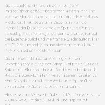
Die Bluenote ist ein Ton, mit dem man beim
Improsivsieren gezielt Dissonanzen kreieren kann und
diese wieder zu den benachbarten Tönen, in E-Moll das
A oder das H, auflösen kann. Dabei kann man die
Intensität der Dissonanz, also der Spannung die man
aufbaut, gezielt steuern, je nachdem wie lange man auf
der Bluenote bleibt und wie man sie wieder auflöst. Hier
gilt: Einfach rumprobieren und sich beim Musik Hören
Inspiration bei den Meistern holen
Die Griffe der E-Blues-Tonleiter liegen auf dem
Saxophon sehr gut und das Seiten-B ist für ein flüssiges
Spielen der Bluenote hin zum A oder H meist die beste
Wahl. Die Blues-Tonleiter in verschiedenen Tonarten auf
dem Saxophon zu beherrschen ist wichtig, um über
verschiedene Stücke improviseren zu können.
Also schaut ins Video rein, übt die E-Moll-Pentatonik und
-Blues-Skala, übt den Blues-Lick und legt los mit