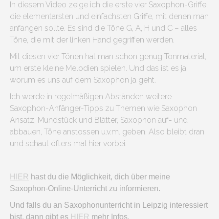
In diesem Video zeige ich die erste vier Saxophon-Griffe,
die elementarsten und einfachsten Griffe, mit denen man
anfangen sollte. Es sind die Töne G, A, H und C – alles
Töne, die mit der linken Hand gegriffen werden.
Mit diesen vier Tönen hat man schon genug Tonmaterial,
um erste kleine Melodien spielen. Und das ist es ja,
worum es uns auf dem Saxophon ja geht.
Ich werde in regelmäßigen Abständen weitere
Saxophon-Anfänger-Tipps zu Themen wie Saxophon
Ansatz, Mundstück und Blätter, Saxophon auf- und
abbauen, Töne anstossen u.v.m. geben. Also bleibt dran
und schaut öfters mal hier vorbei.
HIER
hast du die Möglichkeit, dich über meine
Saxophon-Online-Unterricht zu informieren.
Und falls du an Saxophonunterricht in Leipzig interessiert
bist, dann gibt es
HIER
mehr Infos.